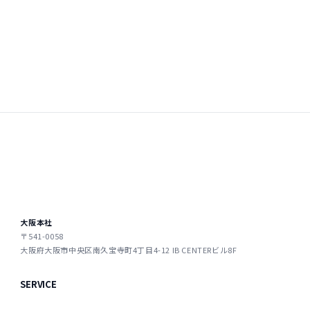
大阪本社
〒541-0058
大阪府大阪市中央区南久宝寺町4丁目4-12 IB CENTERビル8F
SERVICE