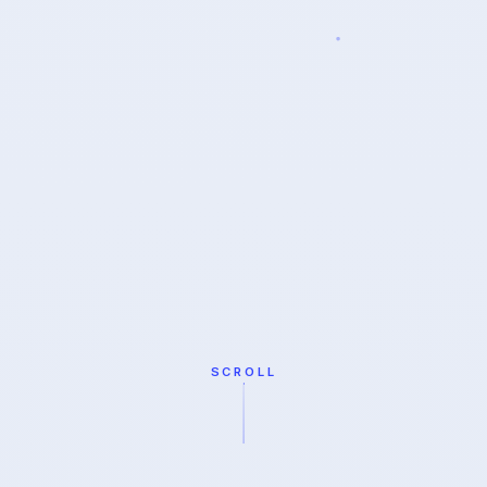
SCROLL