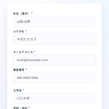
*
氏名（漢字）
*
ふりがな
*
メールアドレス
*
電話番号
*
大学名
*
学部・学科