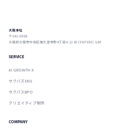
大阪本社
〒541-0058
大阪府大阪市中央区南久宝寺町4丁目4-12 IB CENTERビル8F
SERVICE
AI GROWTH X
サクバズSNS
サクパスBPO
クリエイティブ制作
COMPANY