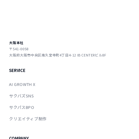
大阪本社
〒541-0058
大阪府大阪市中央区南久宝寺町4丁目4-12 IB CENTERビル8F
SERVICE
AI GROWTH X
サクバズSNS
サクパスBPO
クリエイティブ制作
COMPANY